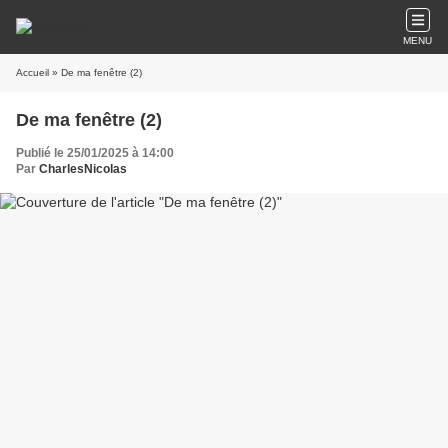
MENU
Accueil
» De ma fenêtre (2)
De ma fenêtre (2)
Publié le 25/01/2025 à 14:00
Par
CharlesNicolas