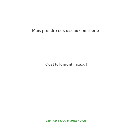
Mais prendre des oiseaux en liberté,
c'est tellement mieux !
Les Plans (30), 6 janvier 2025
________________