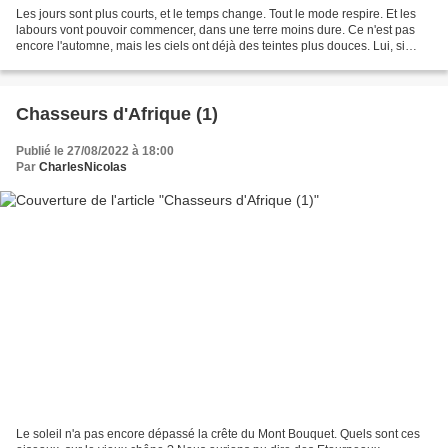
Les jours sont plus courts, et le temps change. Tout le mode respire. Et les
labours vont pouvoir commencer, dans une terre moins dure. Ce n'est pas
encore l'automne, mais les ciels ont déjà des teintes plus douces. Lui, si
vous pouviez voir son regard...
Chasseurs d'Afrique (1)
Publié le 27/08/2022 à 18:00
Par
CharlesNicolas
Le soleil n'a pas encore dépassé la crête du Mont Bouquet. Quels sont ces