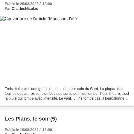
Publié le 20/08/2022 à 18:00
Par
CharlesNicolas
Trois mois sans une goutte de pluie dans ce coin du Gard. La plupart des
feuilles des arbres sont tombées ou sur le point de tomber. Pour l'heure, c'est
la pluie qui tombe avec intensité. Le vent, lui, ne tombe pas. Il tourbillonne
avec violence. Quand...
Les Plans, le soir (5)
Publié le 19/08/2022 à 18:00