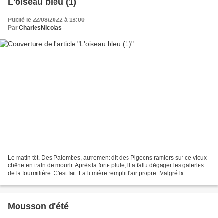
L'oiseau bleu (1)
Publié le 22/08/2022 à 18:00
Par
CharlesNicolas
Le matin tôt. Des Palombes, autrement dit des Pigeons ramiers sur ce vieux
chêne en train de mourir. Après la forte pluie, il a fallu dégager les galeries
de la fourmilière. C'est fait. La lumière remplit l'air propre. Malgré la
sécheresse, quelques figues...
Mousson d'été