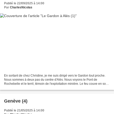
Publié le 22/09/2025 à 14:00
Par
CharlesNicolas
En sortant de chez Christine, je me suis dirigé vers le Gardon tout proche.
Nous sommes à deux pas du centre d'Alès. Nous voyons le Pont de
Rochebelle et le terril, témoin de l'exploitation minière. Le feu couve en son
sein depuis juillet 2004, suite...
Genève (4)
Publié le 21/05/2025 à 14:00