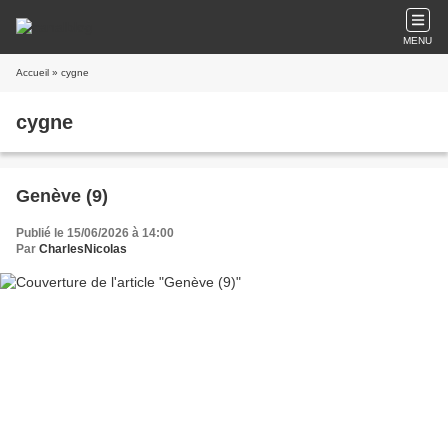
MENU
Accueil
» cygne
cygne
Genève (9)
Publié le 15/06/2026 à 14:00
Par
CharlesNicolas