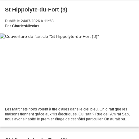
St Hippolyte-du-Fort (3)
Publié le 24/07/2026 à 11:58
Par
CharlesNicolas
Les Martinets noirs volent à tire d'ailes dans le ciel bleu. On dirait que les
maisons tiennent grâce aux fils électriques. Qui sait ? Rue de l'Amiral Sap,
nous avons habité le premier étage de cet hôtel particulier. On aurait pu
aménager un appartement...