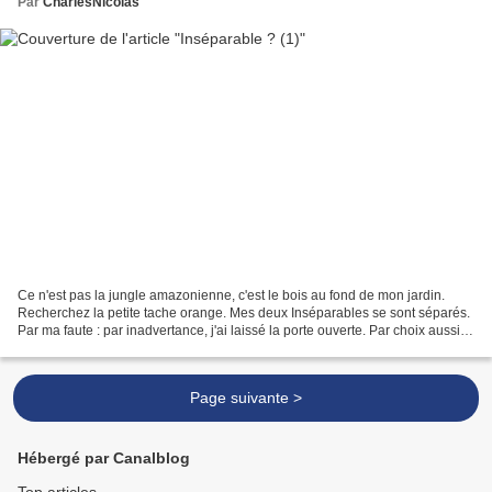
Par
CharlesNicolas
Ce n'est pas la jungle amazonienne, c'est le bois au fond de mon jardin.
Recherchez la petite tache orange. Mes deux Inséparables se sont séparés.
Par ma faute : par inadvertance, j'ai laissé la porte ouverte. Par choix aussi :
un des oiseaux est parti...
Page suivante >
Hébergé par Canalblog