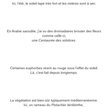
Ici, l'été, le soleil tape très fort et les rivières sont à sec.
En Arabie saoudite, j'ai vu des dromadaires brouter des fleurs
comme celle-ci,
une
Centaurée des solstices
.
Certaines euphorbes virent au rouge sous l'effet du soleil.
Là, c'est fait depuis longtemps.
La végétation est bien-sûr typiquement méditerranéenne.
Ici, un rameau du
Pistachier térébinthe
,