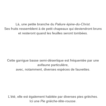
Là, une petite branche du
Paliure épine-du-Christ.
Ses fruits ressemblent à de petit chapeaux qui deviendront bruns
et resteront quand les feuilles seront tombées.
Cette garrigue basse semi-désertique est fréquentée par une
avifaune particulière,
avec, notamment, diverses espèces de fauvettes.
L'été, elle est également habitée par diverses pies grièches.
Ici une
Pie grièche-tête-rousse
.