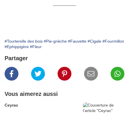
__________
#Tourterelle des bois
#Pie-grièche
#Fauvette
#Cigale
#Fourmillon
#Ephippigère
#Fleur
Partager
Vous aimerez aussi
Ceyrac