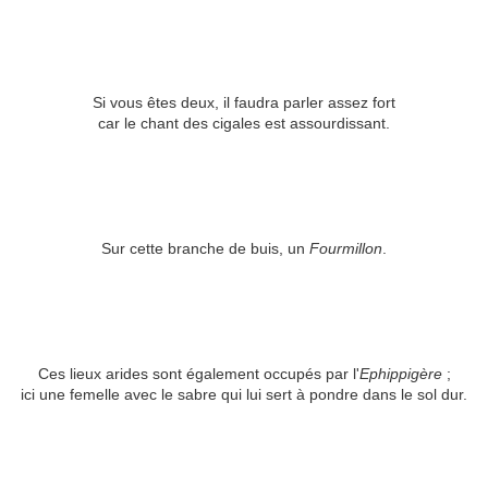
Si vous êtes deux, il faudra parler assez fort
car le chant des cigales est assourdissant.
Sur cette branche de buis, un
Fourmillon
.
Ces lieux arides sont également occupés par l'
Ephippigère
;
ici une femelle avec le sabre qui lui sert à pondre dans le sol dur.