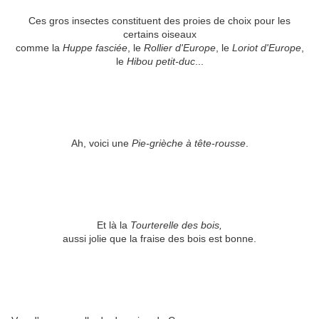
Ces gros insectes constituent des proies de choix pour les
certains oiseaux
comme la
Huppe fasciée
, le
Rollier d'Europe
, le
Loriot d'Europe
,
le
Hibou petit-duc
...
Ah, voici une
Pie-grièche à tête-rousse
.
Et là la
Tourterelle des bois,
aussi jolie que la fraise des bois est bonne.