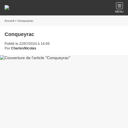
MENU
Accueil
» Conqueyrac
Conqueyrac
Publié le 22/07/2024 à 14:00
Par
CharlesNicolas