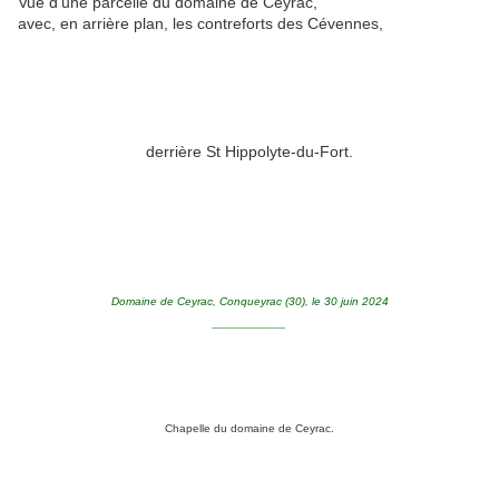
Vue d'une parcelle du domaine de Ceyrac,
avec, en arrière plan, les contreforts des Cévennes,
derrière St Hippolyte-du-Fort.
Domaine de Ceyrac, Conqueyrac (30), le 30 juin 2024
___________
Chapelle du domaine de Ceyrac.