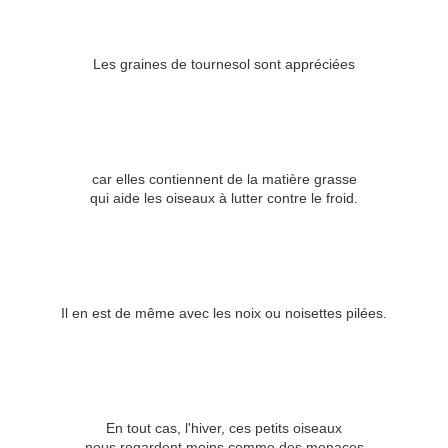
Les graines de tournesol sont appréciées
car elles contiennent de la matière grasse
qui aide les oiseaux à lutter contre le froid.
Il en est de même avec les noix ou noisettes pilées.
En tout cas, l'hiver, ces petits oiseaux
nous regardent moins comme des menaces