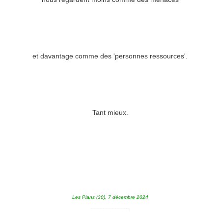
et davantage comme des 'personnes ressources'.
Tant mieux.
Les Plans (30), 7 décembre 2024
_____________