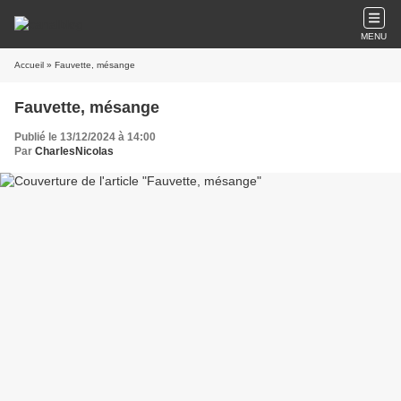
MENU
Accueil
» Fauvette, mésange
Fauvette, mésange
Publié le 13/12/2024 à 14:00
Par
CharlesNicolas