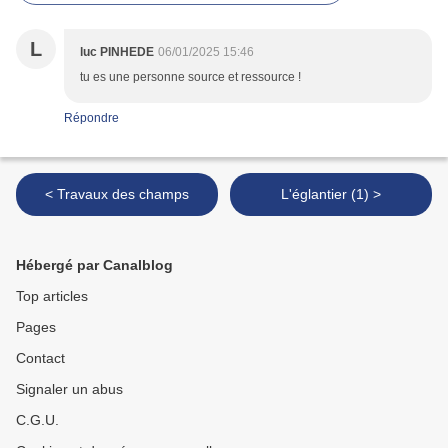
L
luc PINHEDE
06/01/2025 15:46
tu es une personne source et ressource !
Répondre
< Travaux des champs
L'églantier (1) >
Hébergé par Canalblog
Top articles
Pages
Contact
Signaler un abus
C.G.U.