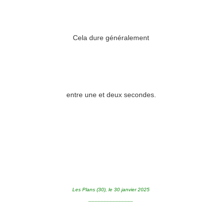
Cela dure généralement
entre une et deux secondes.
Les Plans (30), le 30 janvier 2025
_______________