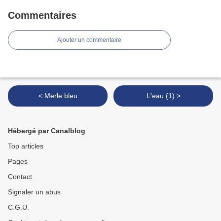
Commentaires
Ajouter un commentaire
< Merle bleu
L'eau (1) >
Hébergé par Canalblog
Top articles
Pages
Contact
Signaler un abus
C.G.U.