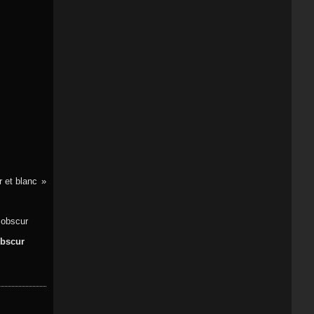
r et blanc
obscur