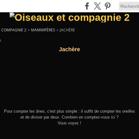
T COMPAGNIE 2
>
MAMMIFÈRES
>
JACHÈRE
6
Jachère
Pour compter les ânes, c'est plus simple : il suffit de compter les oreilles
et de diviser par deux. Combien en comptez-vous ici ?
Vous voyez !