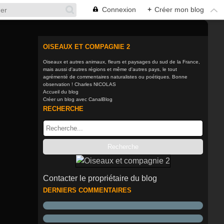
Connexion
+
Créer mon blog
OISEAUX ET COMPAGNIE 2
Oiseaux et autres animaux, fleurs et paysages du sud de la France,
mais aussi d'autres régions et même d'autres pays, le tout
agrémenté de commentaires naturalistes ou poétiques. Bonne
observation ! Charles NICOLAS
Accueil du blog
Créer un blog avec CanalBlog
RECHERCHE
Contacter le propriétaire du blog
DERNIERS COMMENTAIRES