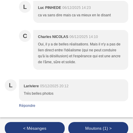
L
Luc PINHEDE
06/12/2025 14:23
ca va sans dire mais ca va mieux en le disant
C
Charles NICOLAS
06/12/2025 14:10
Oui, il y a de belles réalisations. Mais il n'y a pas de
lien direct entre l'idéalisme (qui ne peut conduire
qu'à la désillusion) et l'espérance qui est une ancre
de l'âme, sûre et solide.
L
Lariviere
05/12/2025 20:12
Trés belles photos
Répondre
< Mésanges
Moutons (1) >