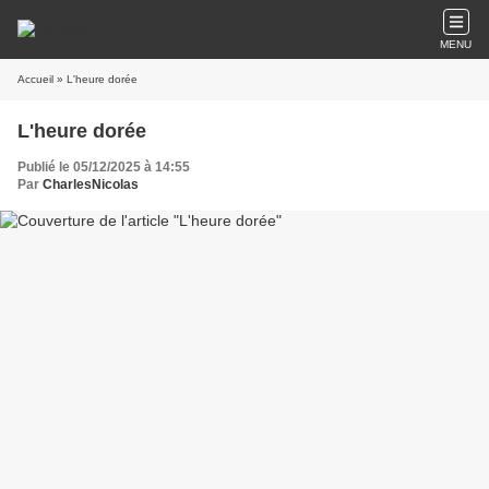
MENU
Accueil
» L'heure dorée
L'heure dorée
Publié le 05/12/2025 à 14:55
Par
CharlesNicolas