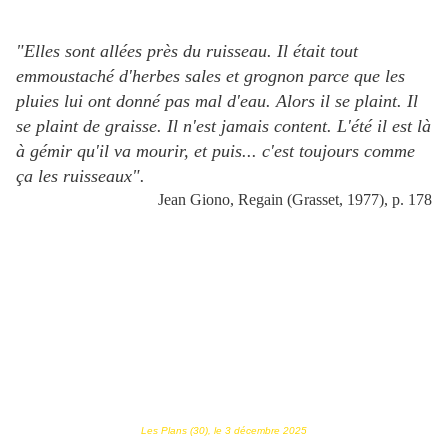
"Elles sont allées près du ruisseau. Il était tout
emmoustaché d'herbes sales et grognon parce que les
pluies lui ont donné pas mal d'eau. Alors il se plaint. Il
se plaint de graisse. Il n'est jamais content. L'été il est là
à gémir qu'il va mourir, et puis... c'est toujours comme
ça les ruisseaux".
Jean Giono, Regain (Grasset, 1977), p. 178
Les Plans (30), le 3 décembre 2025