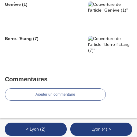
Genève (1)
Berre-l'Etang (7)
Commentaires
Ajouter un commentaire
< Lyon (2)
Lyon (4) >