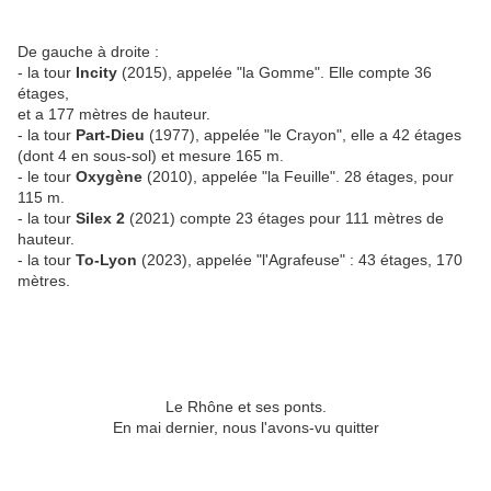
De gauche à droite :
- la tour
Incity
(2015), appelée "la Gomme". Elle compte 36
étages,
et a 177 mètres de hauteur.
- la tour
Part-Dieu
(1977), appelée "le Crayon", elle a 42 étages
(dont 4 en sous-sol) et mesure 165 m.
- le tour
Oxygène
(2010), appelée "la Feuille". 28 étages, pour
115 m.
- la tour
Silex 2
(2021) compte 23 étages pour 111 mètres de
hauteur.
- la tour
To-Lyon
(2023), appelée "l'Agrafeuse" : 43 étages, 170
mètres.
Le Rhône et ses ponts.
En mai dernier, nous l'avons-vu quitter