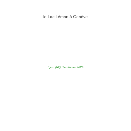
le Lac Léman à Genève.
Lyon (69), 1er février 2026
_______________