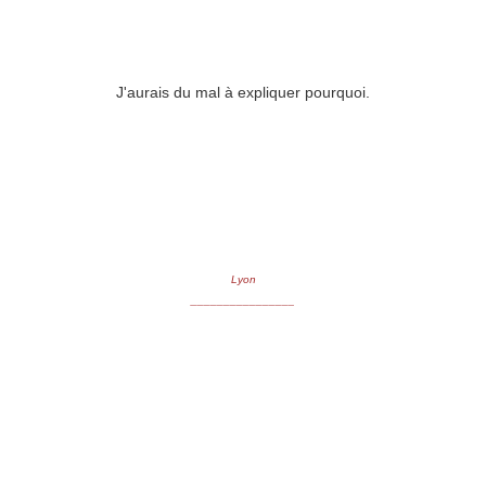
J'aurais du mal à expliquer pourquoi.
Lyon
________________