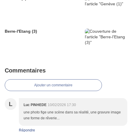
Berre-l'Etang (3)
Commentaires
Ajouter un commentaire
L
Luc PINHEDE
10/02/2026 17:30
une photo fige une scène dans sa réalité, une gravure image
une forme de rêverie...
Répondre