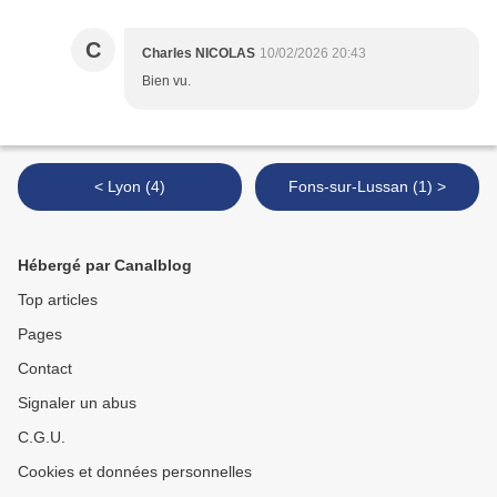
C
Charles NICOLAS
10/02/2026 20:43
Bien vu.
< Lyon (4)
Fons-sur-Lussan (1) >
Hébergé par Canalblog
Top articles
Pages
Contact
Signaler un abus
C.G.U.
Cookies et données personnelles