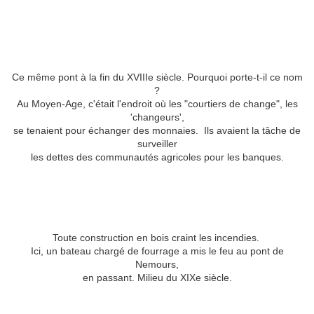
Ce même pont à la fin du XVIIIe siècle. Pourquoi porte-t-il ce nom
?
Au Moyen-Age, c'était l'endroit où les "courtiers de change", les
'changeurs',
se tenaient pour échanger des monnaies. Ils avaient la tâche de
surveiller
les dettes des communautés agricoles pour les banques.
Toute construction en bois craint les incendies.
Ici, un bateau chargé de fourrage a mis le feu au pont de
Nemours,
en passant. Milieu du XIXe siècle.