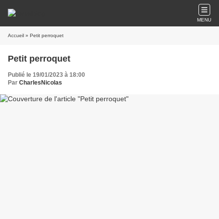
MENU
Accueil
» Petit perroquet
Petit perroquet
Publié le 19/01/2023 à 18:00
Par
CharlesNicolas