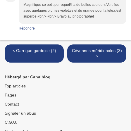
Magnifique ce petit perroquet!Il a de belles couleurs!Vert fluo
avec quelques plumes violettes et du orange pour la tête,c'est
superbe.<br /> <br /> Bravo au photographe!
Répondre
< Garrigue gardoise (2)
Cévennes méridionales (3)
>
Hébergé par Canalblog
Top articles
Pages
Contact
Signaler un abus
C.G.U.