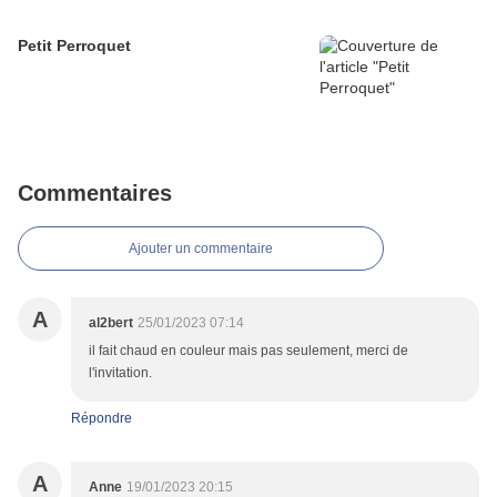
Petit Perroquet
Commentaires
Ajouter un commentaire
A
al2bert
25/01/2023 07:14
il fait chaud en couleur mais pas seulement, merci de
l'invitation.
Répondre
A
Anne
19/01/2023 20:15