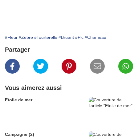
#Fleur
#Zèbre
#Tourterelle
#Bruant
#Pic
#Chameau
Partager
Vous aimerez aussi
Etoile de mer
Campagne (2)