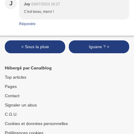
J
Joy
03/07/2023 16:27
C'est beau, merci !
Répondre
< Sous la pluie
Iguane ? >
Hébergé par Canalblog
Top articles
Pages
Contact
Signaler un abus
C.G.U.
Cookies et données personnelles
Préférences cookies