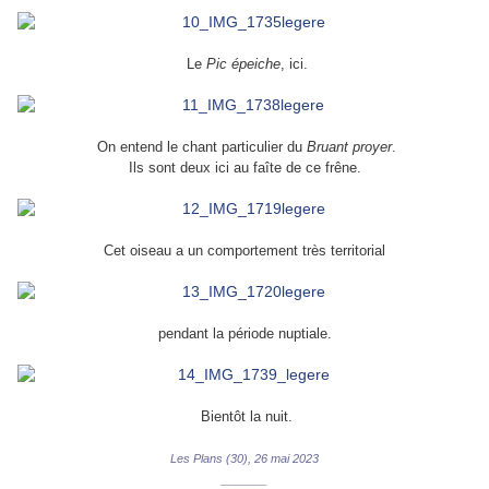
Le
Pic épeiche
, ici.
On entend le chant particulier
du
Bruant proyer
.
Ils sont deux ici au faîte de ce frêne.
Cet oiseau a un comportement très territorial
pendant la période nuptiale.
Bientôt la nuit.
Les Plans (30), 26 mai 2023
_______