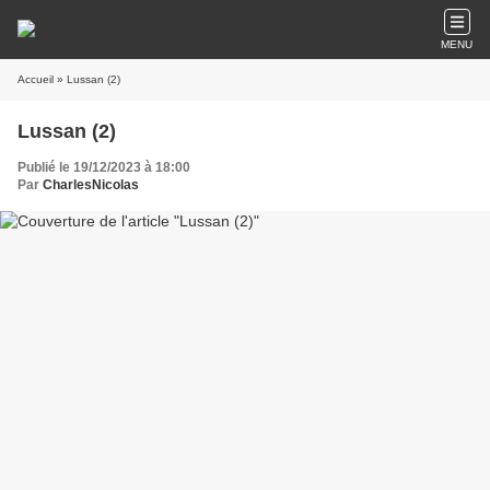
MENU
Accueil
» Lussan (2)
Lussan (2)
Publié le 19/12/2023 à 18:00
Par
CharlesNicolas