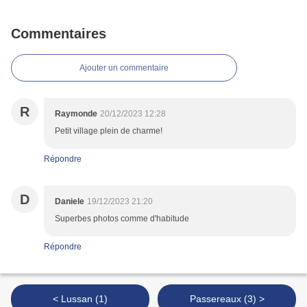
Commentaires
Ajouter un commentaire
R
Raymonde
20/12/2023 12:28
Petit village plein de charme!
Répondre
D
Daniele
19/12/2023 21:20
Superbes photos comme d'habitude
Répondre
< Lussan (1)
Passereaux (3) >