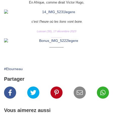
En Afrique, comme dirait Victor Hugo,
c'est l'heure où les lions vont boire.
Lussan (30), 17 décembre 2023
_______
_______
#Etourneau
Partager
Vous aimerez aussi