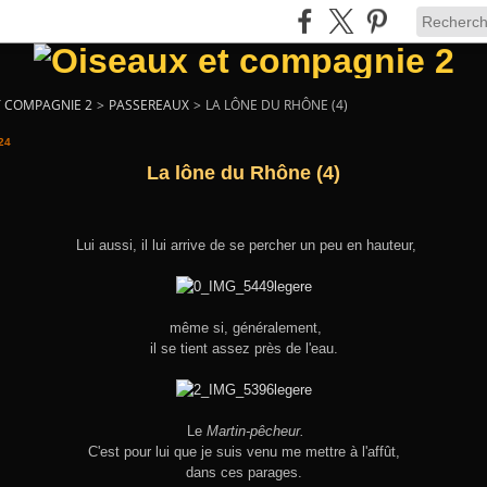
T COMPAGNIE 2
>
PASSEREAUX
>
LA LÔNE DU RHÔNE (4)
24
La lône du Rhône (4)
Lui aussi, il lui arrive de se percher un peu en hauteur,
même si, généralement,
il se tient assez près de l'eau.
Le
Martin-pêcheur.
C'est pour lui que je suis venu me mettre à l'affût,
dans ces parages.