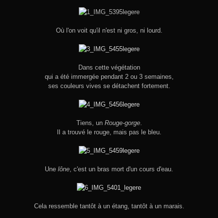
Où l'on voit qu'il n'est ni gros, ni lourd.
Dans cette végétation
qui a été immergée pendant 2 ou 3 semaines,
ses couleurs vives se détachent fortement.
Tiens, un
Rouge-gorge
.
Il a trouvé le rouge, mais pas le bleu.
Une
lône
, c'est un bras mort d'un cours d'eau.
Cela ressemble tantôt à un étang, tantôt à un marais.