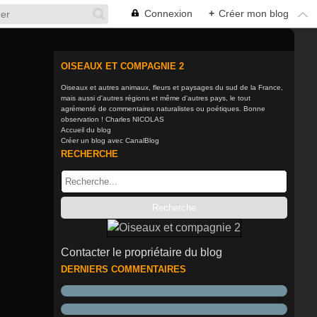
Connexion
+
Créer mon blog
OISEAUX ET COMPAGNIE 2
Oiseaux et autres animaux, fleurs et paysages du sud de la France,
mais aussi d'autres régions et même d'autres pays, le tout
agrémenté de commentaires naturalistes ou poétiques. Bonne
observation ! Charles NICOLAS
Accueil du blog
Créer un blog avec CanalBlog
RECHERCHE
Contacter le propriétaire du blog
DERNIERS COMMENTAIRES