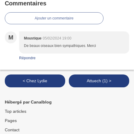
Commentaires
Ajouter un commentaire
M
Moustique
05/02/2024 19:00
De beaux oiseaux bien sympathiques. Merci
Répondre
< Chez Lydie
Attuech (1) >
Hébergé par Canalblog
Top articles
Pages
Contact