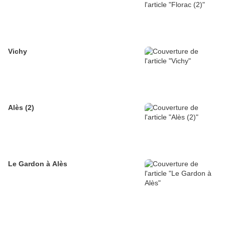
Vichy
Alès (2)
Le Gardon à Alès