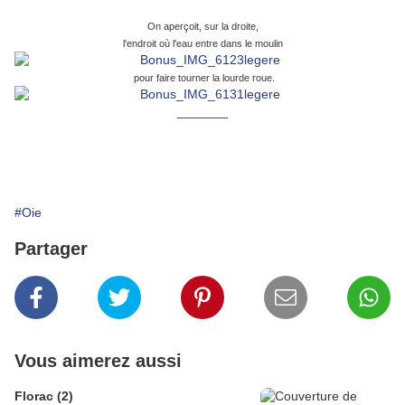
On aperçoit, sur la droite,
l'endroit
où l'eau entre dans le moulin
pour faire tourner la lourde roue.
_______
#Oie
Partager
Vous aimerez aussi
Florac (2)