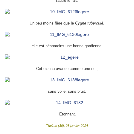
l'autre le fait.
Un peu moins fière que le
Cygne tuberculé
,
elle est néanmoins une bonne gardienne.
Cet oiseau avance comme une nef,
sans voile, sans bruit.
Etonnant.
Thoiras (30), 28 janvier 2024
_______