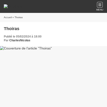
MENU
Accueil
» Thoiras
Thoiras
Publié le 05/02/2024 à 18:00
Par
CharlesNicolas