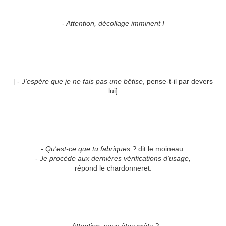
-
Attention, décollage imminent !
[ -
J'espère que je ne fais pas une bêtise
, pense-t-il par devers
lui]
-
Qu'est-ce que tu fabriques ?
dit le moineau.
-
Je procède aux dernières vérifications d'usage,
répond le chardonneret.