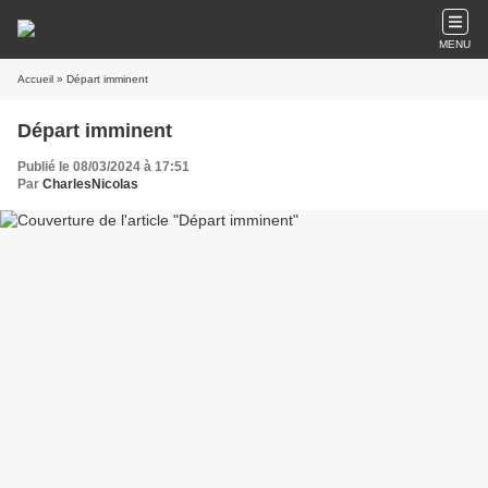
MENU
Accueil
» Départ imminent
Départ imminent
Publié le 08/03/2024 à 17:51
Par
CharlesNicolas