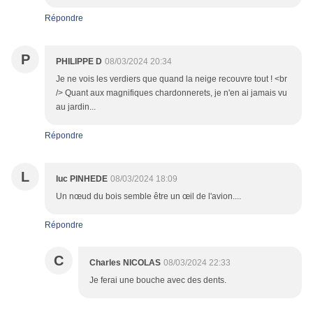
Répondre
P
PHILIPPE D
08/03/2024 20:34
Je ne vois les verdiers que quand la neige recouvre tout ! <br
/> Quant aux magnifiques chardonnerets, je n'en ai jamais vu
au jardin...
Répondre
L
luc PINHEDE
08/03/2024 18:09
Un nœud du bois semble être un œil de l'avion....
Répondre
C
Charles NICOLAS
08/03/2024 22:33
Je ferai une bouche avec des dents.