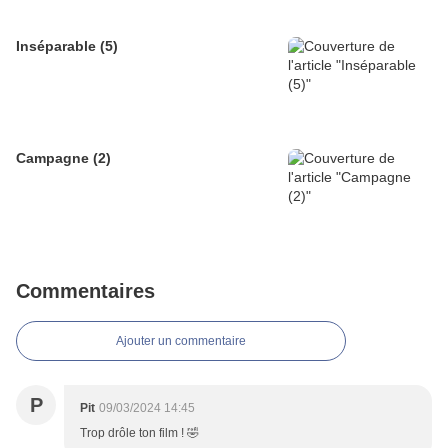
Inséparable (5)
Campagne (2)
Commentaires
Ajouter un commentaire
P
Pit
09/03/2024 14:45
Trop drôle ton film ! 🤣