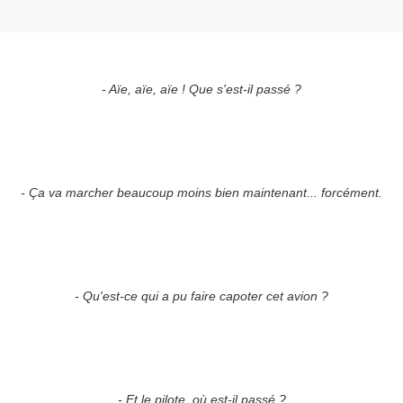
- Aïe, aïe, aïe ! Que s'est-il passé ?
- Ça va marcher beaucoup moins bien maintenant... forcément.
- Qu'est-ce qui a pu faire capoter cet avion ?
- Et le pilote, où est-il passé ?