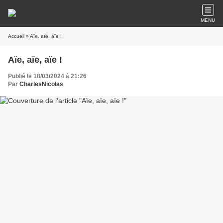
MENU
Accueil
» Aïe, aïe, aïe !
Aïe, aïe, aïe !
Publié le 18/03/2024 à 21:26
Par
CharlesNicolas