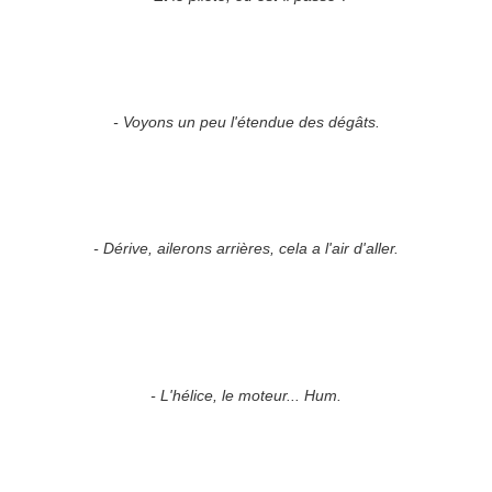
- Voyons un peu l'étendue des dégâts.
- Dérive, ailerons arrières, cela a l'air d'aller.
- L'hélice, le moteur... Hum.