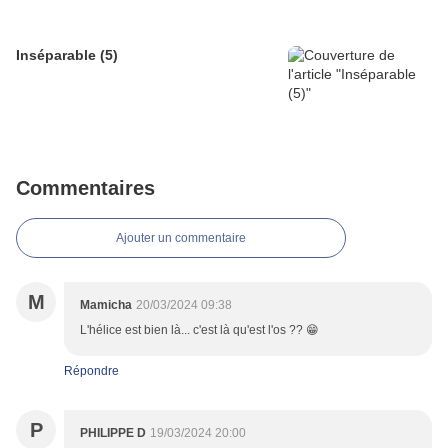
Inséparable (5)
Commentaires
Ajouter un commentaire
M
Mamicha
20/03/2024 09:38
L'hélice est bien là... c'est là qu'est l'os ?? 😁
Répondre
P
PHILIPPE D
19/03/2024 20:00