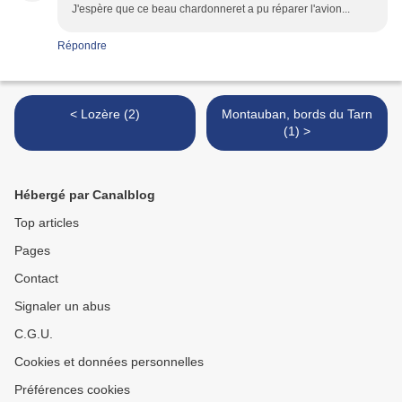
J'espère que ce beau chardonneret a pu réparer l'avion...
Répondre
< Lozère (2)
Montauban, bords du Tarn
(1) >
Hébergé par Canalblog
Top articles
Pages
Contact
Signaler un abus
C.G.U.
Cookies et données personnelles
Préférences cookies