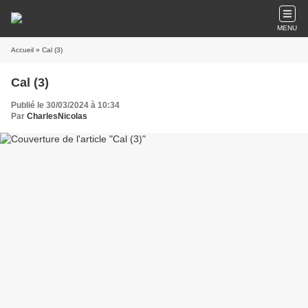
MENU
Accueil
» Cal (3)
Cal (3)
Publié le 30/03/2024 à 10:34
Par
CharlesNicolas