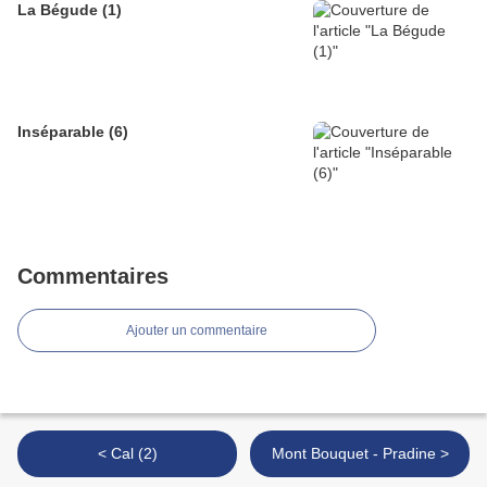
La Bégude (1)
Inséparable (6)
Commentaires
Ajouter un commentaire
< Cal (2)
Mont Bouquet - Pradine >