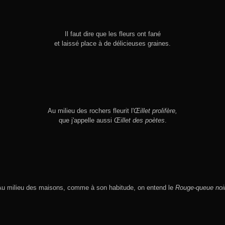
Il faut dire que les fleurs ont fané
et laissé place à de délicieuses graines.
Au milieu des rochers fleurit l'
Œillet prolifère,
que j'appelle aussi
Œillet des poètes
.
Au milieu des maisons, comme à son habitude, on entend le
Rouge-queue noi