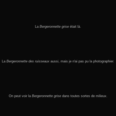
La
Bergeronnette grise
était là.
La
Bergeronnette des ruisseaux
aussi, mais je n'ai pas pu la photographier.
On peut voir la
Bergeronnette grise
dans toutes sortes de milieux.