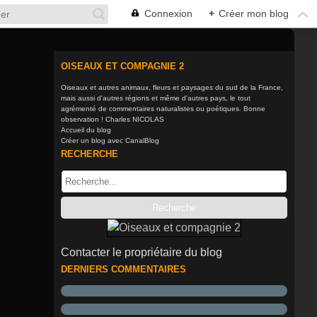
Connexion
+
Créer mon blog
OISEAUX ET COMPAGNIE 2
Oiseaux et autres animaux, fleurs et paysages du sud de la France,
mais aussi d'autres régions et même d'autres pays, le tout
agrémenté de commentaires naturalistes ou poétiques. Bonne
observation ! Charles NICOLAS
Accueil du blog
Créer un blog avec CanalBlog
RECHERCHE
Contacter le propriétaire du blog
DERNIERS COMMENTAIRES