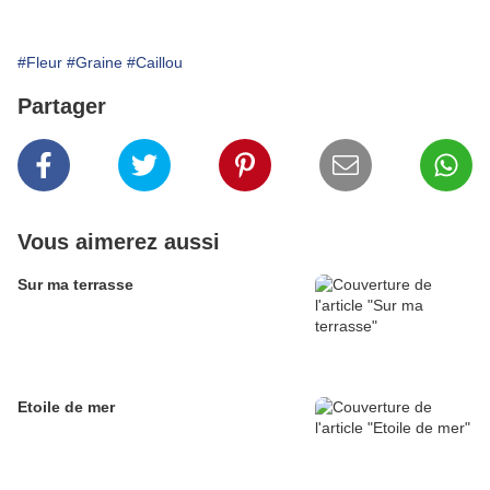
#Fleur
#Graine
#Caillou
Partager
Vous aimerez aussi
Sur ma terrasse
Etoile de mer