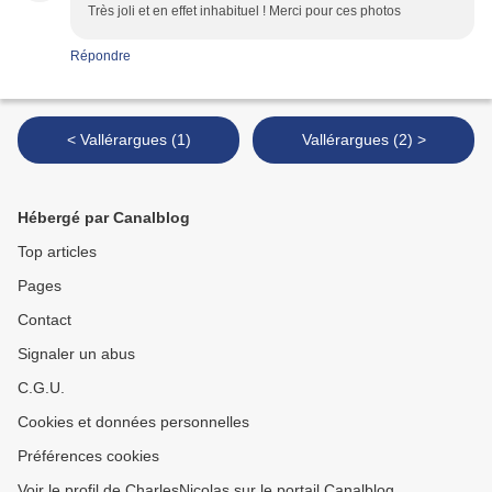
Très joli et en effet inhabituel ! Merci pour ces photos
Répondre
< Vallérargues (1)
Vallérargues (2) >
Hébergé par Canalblog
Top articles
Pages
Contact
Signaler un abus
C.G.U.
Cookies et données personnelles
Préférences cookies
Voir le profil de CharlesNicolas sur le portail Canalblog