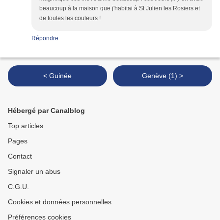
beaucoup à la maison que j'habitai à St Julien les Rosiers et
de toutes les couleurs !
Répondre
< Guinée
Genève (1) >
Hébergé par Canalblog
Top articles
Pages
Contact
Signaler un abus
C.G.U.
Cookies et données personnelles
Préférences cookies