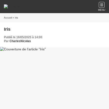
MENU
Accueil
» Iris
Iris
Publié le 16/05/2025 à 14:00
Par
CharlesNicolas