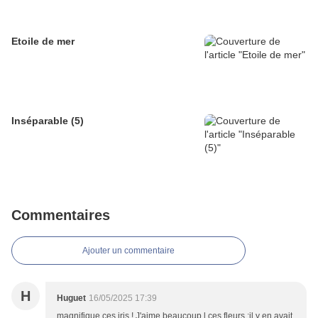
Etoile de mer
Inséparable (5)
Commentaires
Ajouter un commentaire
H
Huguet
16/05/2025 17:39
magnifique ces iris ! J'aime beaucoup l ces fleurs ;il y en avait