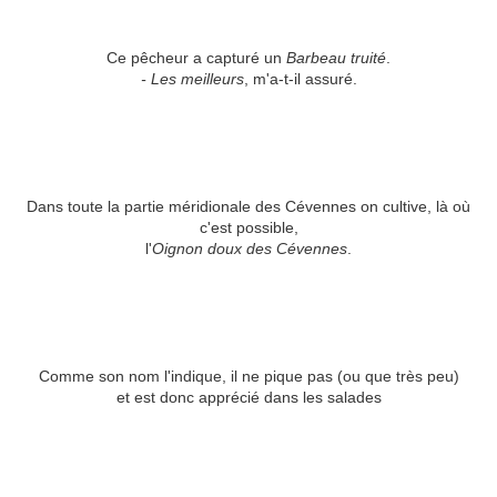
Ce pêcheur a capturé un
Barbeau truité
.
- Les meilleurs
, m'a-t-il assuré.
Dans toute la partie méridionale des Cévennes on cultive, là où
c'est possible,
l'
Oignon doux des Cévennes
.
Comme son nom l'indique, il ne pique pas (ou que très peu)
et est donc apprécié dans les salades