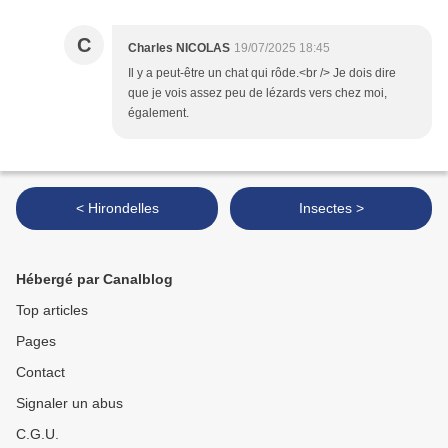
C
Charles NICOLAS
19/07/2025 18:45
Il y a peut-être un chat qui rôde.<br /> Je dois dire
que je vois assez peu de lézards vers chez moi,
également.
< Hirondelles
Insectes >
Hébergé par Canalblog
Top articles
Pages
Contact
Signaler un abus
C.G.U.