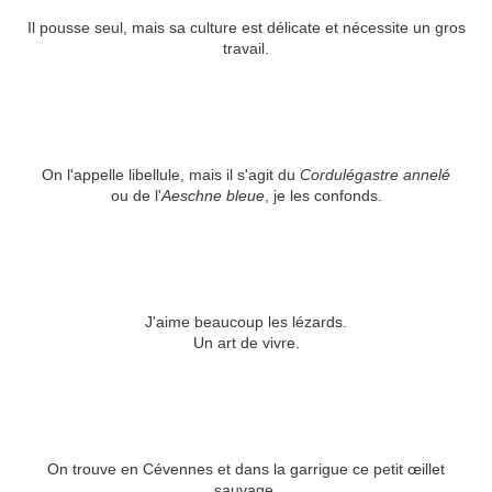
Il pousse seul, mais sa culture est délicate et nécessite un gros
travail.
On l'appelle libellule, mais il s'agit du
Cordulégastre annelé
ou de l'
Aeschne bleue
, je les confonds.
J'aime beaucoup les lézards.
Un art de vivre.
On trouve en Cévennes et dans la garrigue ce petit œillet
sauvage.