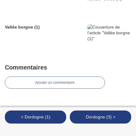
Vallée borgne (1)
Commentaires
Ajouter un commentaire
< Dordogne (1)
Dordogne (3) >