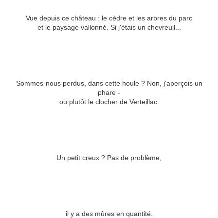
Vue depuis ce château : le cèdre et les arbres du parc
et le paysage vallonné. Si j'étais un chevreuil...
Sommes-nous perdus, dans cette houle ? Non, j'aperçois un
phare -
ou plutôt le clocher de Verteillac.
Un petit creux ? Pas de problème,
il y a des mûres en quantité.