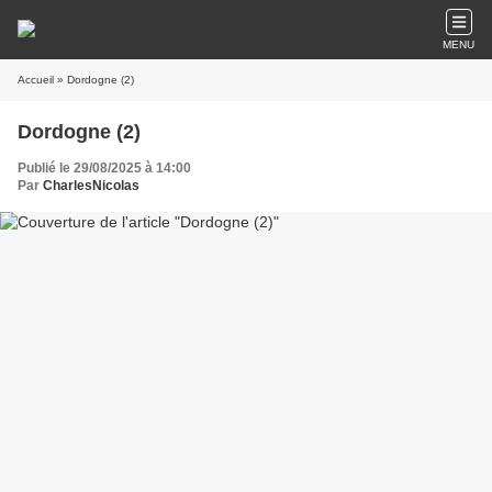
MENU
Accueil
» Dordogne (2)
Dordogne (2)
Publié le 29/08/2025 à 14:00
Par
CharlesNicolas