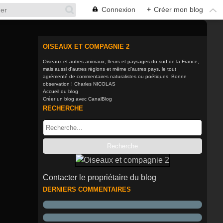
Connexion
+
Créer mon blog
OISEAUX ET COMPAGNIE 2
Oiseaux et autres animaux, fleurs et paysages du sud de la France,
mais aussi d'autres régions et même d'autres pays, le tout
agrémenté de commentaires naturalistes ou poétiques. Bonne
observation ! Charles NICOLAS
Accueil du blog
Créer un blog avec CanalBlog
RECHERCHE
Contacter le propriétaire du blog
DERNIERS COMMENTAIRES