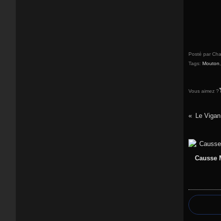
Posté par Cha
Tags:
Mouton
Vous aimez ?
Le Vigan
Causse M