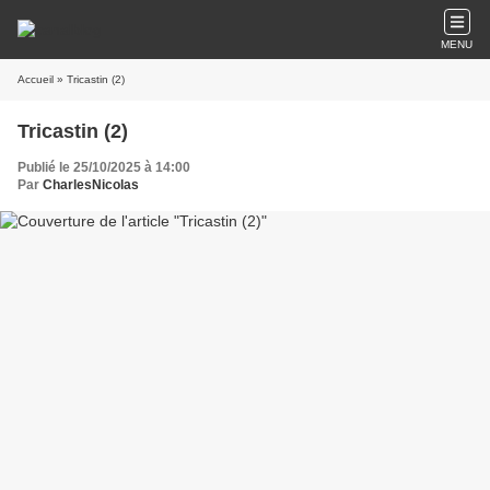
MENU
Accueil
» Tricastin (2)
Tricastin (2)
Publié le 25/10/2025 à 14:00
Par
CharlesNicolas