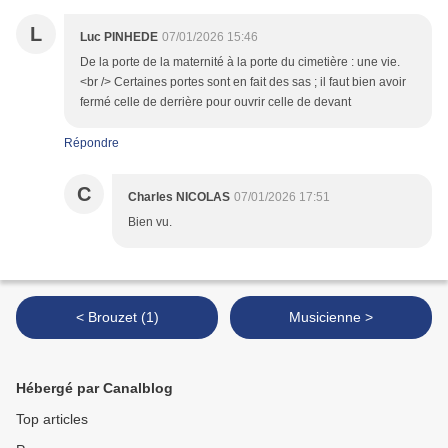
L
Luc PINHEDE
07/01/2026 15:46
De la porte de la maternité à la porte du cimetière : une vie.
<br /> Certaines portes sont en fait des sas ; il faut bien avoir
fermé celle de derrière pour ouvrir celle de devant
Répondre
C
Charles NICOLAS
07/01/2026 17:51
Bien vu.
< Brouzet (1)
Musicienne >
Hébergé par Canalblog
Top articles