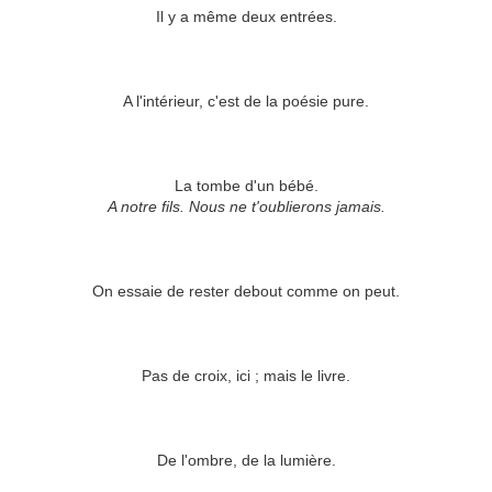
Il y a même deux entrées.
A l'intérieur, c'est de la poésie pure.
La tombe d'un bébé.
A notre fils. Nous ne t'oublierons jamais.
On essaie de rester debout comme on peut.
Pas de croix, ici ; mais le livre.
De l'ombre, de la lumière.