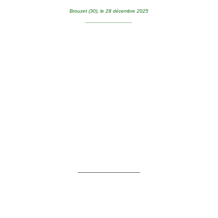
Brouzet (30), le 28 décembre 2025
________________
________________