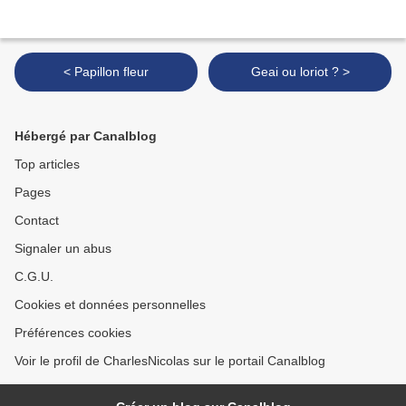
< Papillon fleur
Geai ou loriot ? >
Hébergé par Canalblog
Top articles
Pages
Contact
Signaler un abus
C.G.U.
Cookies et données personnelles
Préférences cookies
Voir le profil de CharlesNicolas sur le portail Canalblog