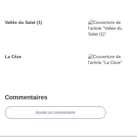
Vallée du Salat (1)
La Cèze
Commentaires
Ajouter un commentaire