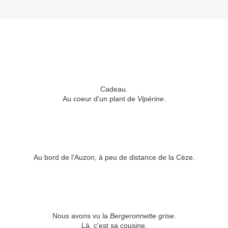
Cadeau.
Au coeur d'un plant de
Vipérine
.
Au bord de l'Auzon, à peu de distance de la Cèze.
Nous avons vu la
Bergeronnette grise
.
Là, c'est sa cousine,