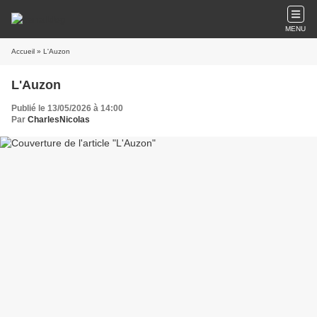
MENU
Accueil
» L'Auzon
L'Auzon
Publié le 13/05/2026 à 14:00
Par
CharlesNicolas