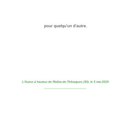
pour quelqu'un d'autre.
L'Auzon à hauteur de Rivière-de-Thérargues (30), le 3 mai 2026
________________________