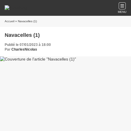
MENU
Accueil
» Navacelles (1)
Navacelles (1)
Publié le 07/01/2023 à 18:00
Par
CharlesNicolas