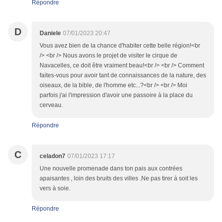
Répondre
D
Daniele
07/01/2023 20:47
Vous avez bien de la chance d'habiter cette belle région!<br
/> <br /> Nous avons le projet de visiter le cirque de
Navacelles, ce doit être vraiment beau!<br /> <br /> Comment
faites-vous pour avoir tant de connaissances de la nature, des
oiseaux, de la bible, de l'homme etc...?<br /> <br /> Moi
parfois j'ai l'impression d'avoir une passoire à la place du
cerveau.
Répondre
C
celadon7
07/01/2023 17:17
Une nouvelle promenade dans ton pais aux contrées
apaisantes , loin des bruits des villes .Ne pas tirer à soit les
vers à soie.
Répondre