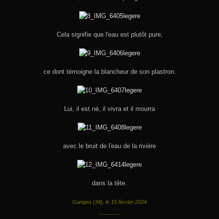
Cela signifie que l'eau est plutôt pure,
ce dont témoigne la blancheur de son plastron.
Lui, il est né, il vivra et il mourra
avec le bruit de l'eau de la rivière
dans la tête.
Ganges (34), le 15 février 2024
_______