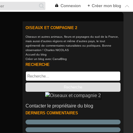
Connexion
+
Créer mon blog
OISEAUX ET COMPAGNIE 2
Oiseaux et autres animaux, fleurs et paysages du sud de la France,
mais aussi d'autres régions et même d'autres pays, le tout
agrémenté de commentaires naturalistes ou poétiques. Bonne
observation ! Charles NICOLAS
Accueil du blog
Créer un blog avec CanalBlog
RECHERCHE
Contacter le propriétaire du blog
DERNIERS COMMENTAIRES