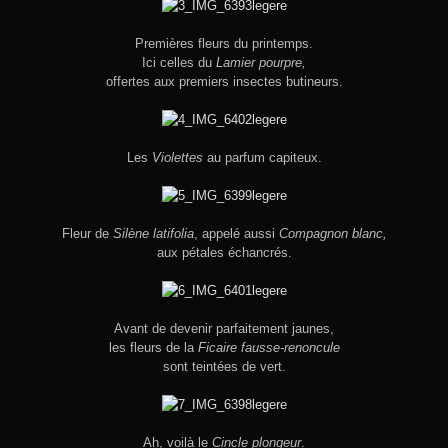
Premières fleurs du printemps.
Ici celles du
Lamier pourpre,
offertes aux premiers insectes butineurs.
Les
Violettes
au parfum capiteux.
Fleur de
Silène latifolia
, appelé aussi
Compagnon blanc,
aux pétales échancrés.
Avant de devenir parfaitement jaunes,
les fleurs de la
Ficaire fausse-renoncule
sont teintées de vert.
Ah, voilà le
Cincle plongeur
.