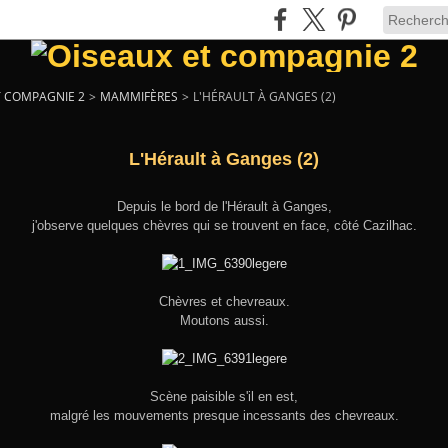
T COMPAGNIE 2
>
MAMMIFÈRES
>
L'HÉRAULT À GANGES (2)
L'Hérault à Ganges (2)
Depuis le bord de l'Hérault à Ganges,
j'observe quelques chèvres qui se trouvent en face, côté Cazilhac.
Chèvres et chevreaux.
Moutons aussi.
Scène paisible s'il en est,
malgré les mouvements presque incessants des chevreaux.