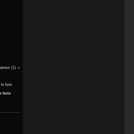
araux (1)
e bois