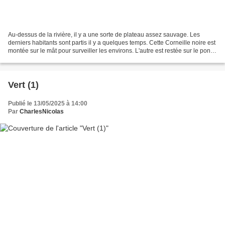
Au-dessus de la rivière, il y a une sorte de plateau assez sauvage. Les
derniers habitants sont partis il y a quelques temps. Cette Corneille noire est
montée sur le mât pour surveiller les environs. L'autre est restée sur le pont.
Même les roses sont...
Vert (1)
Publié le 13/05/2025 à 14:00
Par
CharlesNicolas