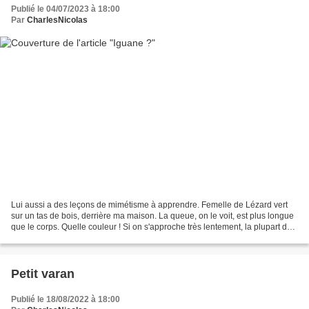
Publié le 04/07/2023 à 18:00
Par
CharlesNicolas
Lui aussi a des leçons de mimétisme à apprendre. Femelle de Lézard vert
sur un tas de bois, derrière ma maison. La queue, on le voit, est plus longue
que le corps. Quelle couleur ! Si on s'approche très lentement, la plupart des
lézards acceptent qu'on...
Petit varan
Publié le 18/08/2022 à 18:00