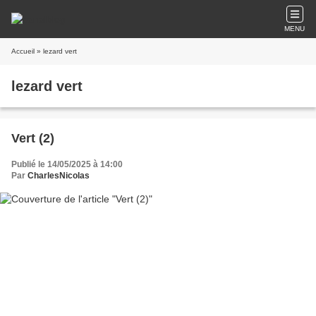
MENU
Accueil
» lezard vert
lezard vert
Vert (2)
Publié le 14/05/2025 à 14:00
Par
CharlesNicolas