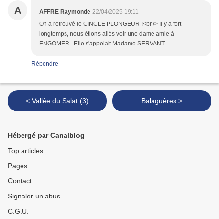
A
AFFRE Raymonde
22/04/2025 19:11
On a retrouvé le CINCLE PLONGEUR !<br /> Il y a fort
longtemps, nous étions allés voir une dame amie à
ENGOMER . Elle s'appelait Madame SERVANT.
Répondre
< Vallée du Salat (3)
Balaguères >
Hébergé par Canalblog
Top articles
Pages
Contact
Signaler un abus
C.G.U.