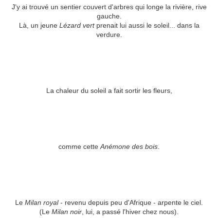
J'y ai trouvé un sentier couvert d'arbres qui longe la rivière, rive
gauche.
Là, un jeune
Lézard vert
prenait lui aussi le soleil... dans la
verdure.
La chaleur du soleil a fait sortir les fleurs,
comme cette
Anémone des bois
.
Le
Milan royal
- revenu depuis peu d'Afrique - arpente le ciel.
(Le
Milan noir
, lui, a passé l'hiver chez nous).