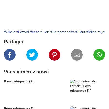
#Cincle
#Lézard
#Lézard vert
#Bergeronnette
#Fleur
#Milan royal
Partager
Vous aimerez aussi
Pays ariégeois (3)
Pays ariégeois (2)