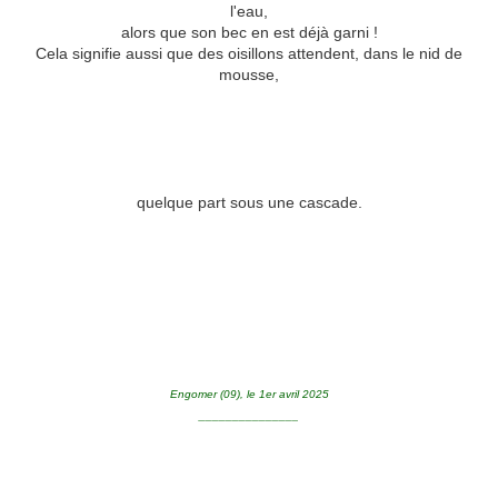
l'eau,
alors que son bec en est déjà garni !
Cela signifie aussi que des oisillons attendent, dans le nid de
mousse,
quelque part sous une cascade.
Engomer (09), le 1er avril 2025
_______________