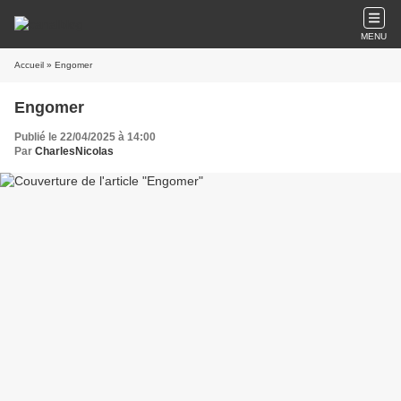
MENU
Accueil
» Engomer
Engomer
Publié le 22/04/2025 à 14:00
Par
CharlesNicolas