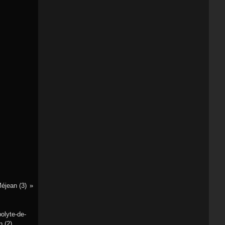
éjean (3)