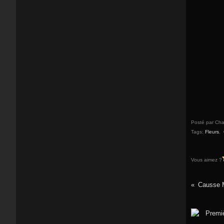
Posté par Cha
Tags:
Fleurs
,
Vous aimez ?
Causse M