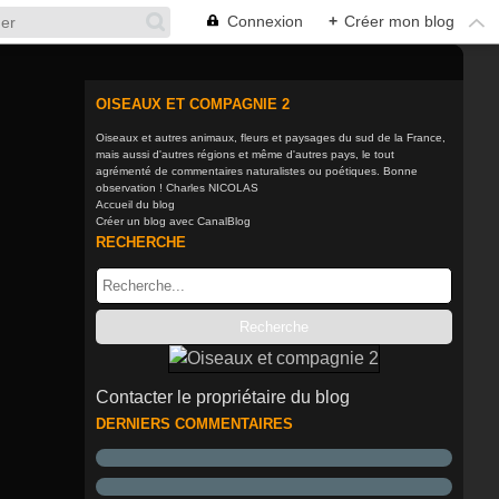
Connexion
+
Créer mon blog
OISEAUX ET COMPAGNIE 2
Oiseaux et autres animaux, fleurs et paysages du sud de la France,
mais aussi d'autres régions et même d'autres pays, le tout
agrémenté de commentaires naturalistes ou poétiques. Bonne
observation ! Charles NICOLAS
Accueil du blog
Créer un blog avec CanalBlog
RECHERCHE
Contacter le propriétaire du blog
DERNIERS COMMENTAIRES