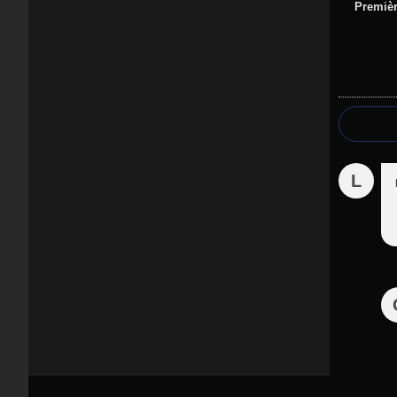
Premièr
L