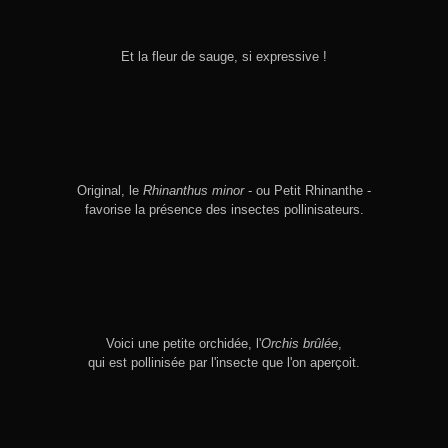
Et la fleur de sauge, si expressive !
Original, le
Rhinanthus minor
- ou Petit Rhinanthe -
favorise la présence des insectes pollinisateurs.
Voici une petite orchidée, l'
Orchis brûlée
,
qui est pollinisée par l'insecte que l'on aperçoit.