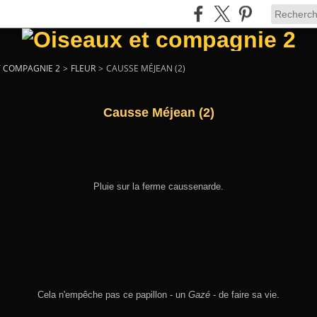
T COMPAGNIE 2
>
FLEUR
>
CAUSSE MÉJEAN (2)
Causse Méjean (2)
Pluie sur la ferme caussenarde.
Cela n'empêche pas ce papillon - un
Gazé
- de faire sa vie.